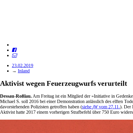
23.02.2019
→
Inland
Aktivist wegen Feuerzeugwurfs verurteilt
Dessau-Roßlau.
Am Freitag ist ein Mitglied der »Initiative in Geden
Michael S. soll 2016 bei einer Demonstration anlässlich des elften To
davorstehenden Polizisten getroffen haben (
siehe
jW
vom 27.11.
). Der
Aktivist hatte 2017 einem vorherigen Strafbefehl über 750 Euro wider