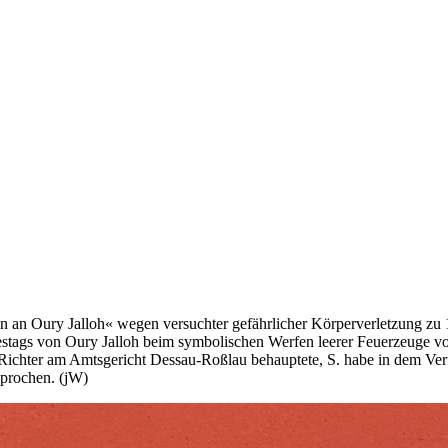
ken an Oury Jalloh« wegen versuchter gefährlicher Körperverletzung zu 
destags von Oury Jalloh beim symbolischen Werfen leerer Feuerzeuge vo
 Richter am Amtsgericht Dessau-Roßlau behauptete, S. habe in dem Ver
sprochen. (jW)