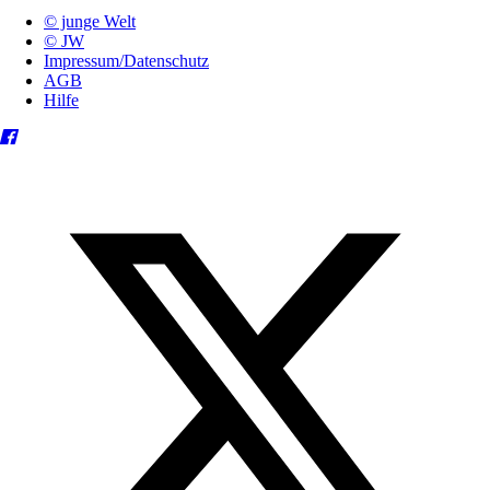
© junge Welt
© JW
Impressum/Datenschutz
AGB
Hilfe