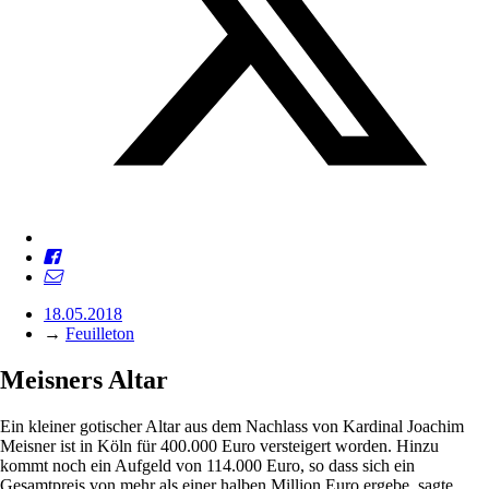
18.05.2018
→
Feuilleton
Meisners Altar
Ein kleiner gotischer Altar aus dem Nachlass von Kardinal Joachim
Meisner ist in Köln für 400.000 Euro versteigert worden. Hinzu
kommt noch ein Aufgeld von 114.000 Euro, so dass sich ein
Gesamtpreis von mehr als einer halben Million Euro ergebe, sagte