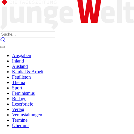
Ausgaben
Inland
Ausland
Kapital & Arbeit
Feuilleton
Thema
Sport
Feminismus
Beilage
Leserbriefe
Verlag
Veranstaltungen
Termine
Über uns