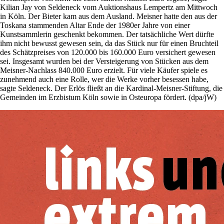
Kilian Jay von Seldeneck vom Auktionshaus Lempertz am Mittwoch
in Köln. Der Bieter kam aus dem Ausland. Meisner hatte den aus der
Toskana stammenden Altar Ende der 1980er Jahre von einer
Kunstsammlerin geschenkt bekommen. Der tatsächliche Wert dürfte
ihm nicht bewusst gewesen sein, da das Stück nur für einen Bruchteil
des Schätzpreises von 120.000 bis 160.000 Euro versichert gewesen
sei. Insgesamt wurden bei der Versteigerung von Stücken aus dem
Meisner-Nachlass 840.000 Euro erzielt. Für viele Käufer spiele es
zunehmend auch eine Rolle, wer die Werke vorher besessen habe,
sagte Seldeneck. Der Erlös fließt an die Kardinal-Meisner-Stiftung, die
Gemeinden im Erzbistum Köln sowie in Osteuropa fördert. (dpa/jW)