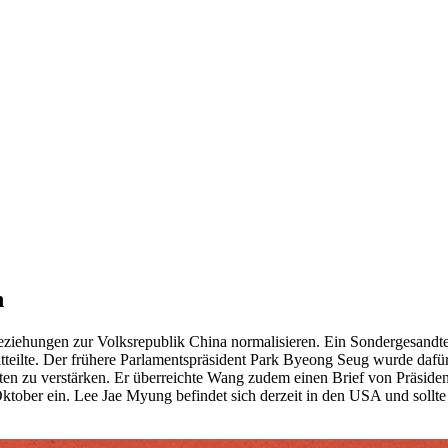
n
ziehungen zur Volksrepublik China normalisieren. Ein Sondergesandte
eilte. Der frühere Parlamentspräsident Park Byeong Seug wurde dafür
ten zu verstärken. Er überreichte Wang zudem einen Brief von Präsiden
 Oktober ein. Lee Jae Myung befindet sich derzeit in den USA und so