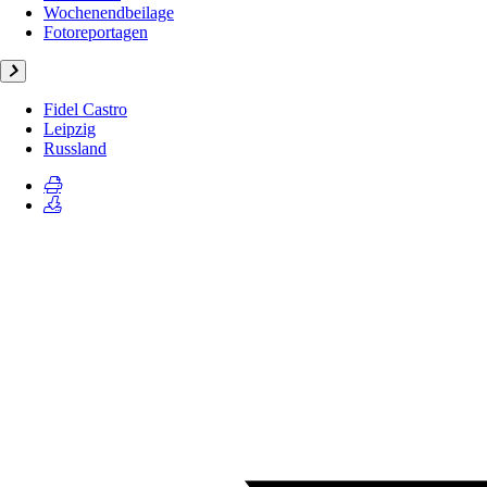
Wochenendbeilage
Fotoreportagen
Fidel Castro
Leipzig
Russland