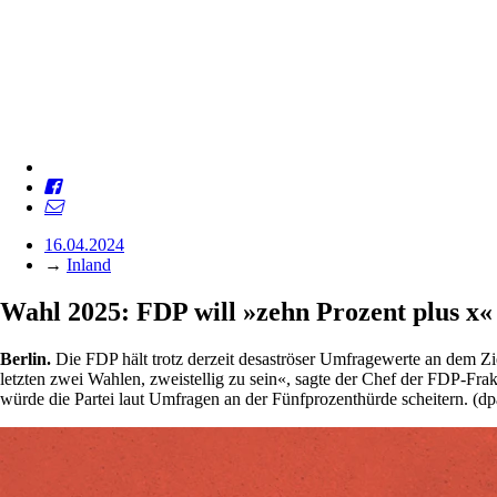
16.04.2024
→
Inland
Wahl 2025: FDP will »zehn Prozent plus x«
Berlin.
Die FDP hält trotz derzeit desaströser Umfragewerte an dem Zie
letzten zwei Wahlen, zweistellig zu sein«, sagte der Chef der FDP-Fra
würde die Partei laut Umfragen an der Fünfprozenthürde scheitern. (d