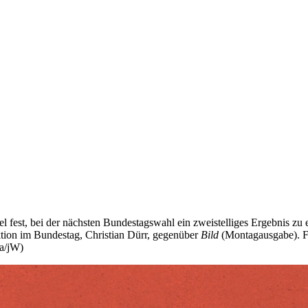
l fest, bei der nächsten Bundestagswahl ein zweistelliges Ergebnis zu
ktion im Bundestag, Christian Dürr, gegenüber
Bild
(Montagausgabe). Fü
pa/jW)