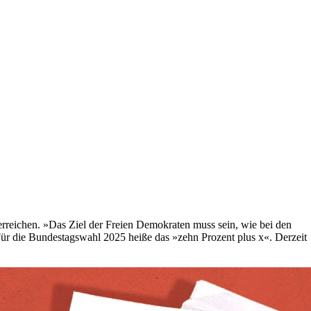
 erreichen. »Das Ziel der Freien Demokraten muss sein, wie bei den
r die Bundestagswahl 2025 heiße das »zehn Prozent plus x«. Derzeit