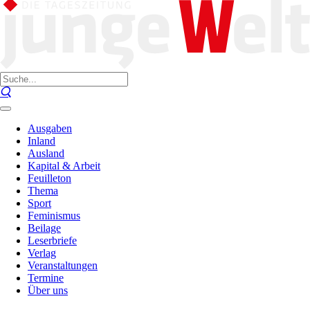
Ausgaben
Inland
Ausland
Kapital & Arbeit
Feuilleton
Thema
Sport
Feminismus
Beilage
Leserbriefe
Verlag
Veranstaltungen
Termine
Über uns