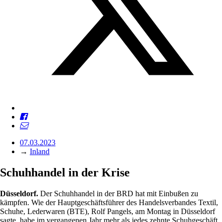
07.03.2023
→
Inland
Schuhhandel in der Krise
Düsseldorf.
Der Schuhhandel in der BRD hat mit Einbußen zu
kämpfen. Wie der Hauptgeschäftsführer des Handelsverbandes Textil,
Schuhe, Lederwaren (BTE), Rolf Pangels, am Montag in Düsseldorf
sagte, habe im vergangenen Jahr mehr als jedes zehnte Schuhgeschäft