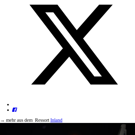
→
mehr aus dem
Ressort
Inland