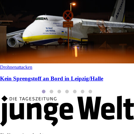
Drohnenattacken
Kein Sprengstoff an Bord in Leipzig/Halle