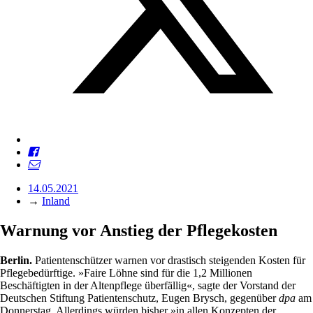
14.05.2021
→
Inland
Warnung vor Anstieg der Pflegekosten
Berlin.
Patientenschützer warnen vor drastisch steigenden Kosten für
Pflegebedürftige. »Faire Löhne sind für die 1,2 Millionen
Beschäftigten in der Altenpflege überfällig«, sagte der Vorstand der
Deutschen Stiftung Patientenschutz, Eugen Brysch, gegenüber
dpa
am
Donnerstag. Allerdings würden bisher »in allen Konzepten der