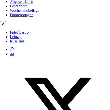
Abgeschrieben
Leserbriefe
Wochenendbeilage
Fotoreportagen
Fidel Castro
Leipzig
Russland