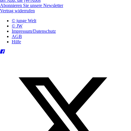
der App: die jW-Abos
Abonnieren Sie unsere Newsletter
Vertrag widerrufen
© junge Welt
© JW
Impressum/Datenschutz
AGB
Hilfe