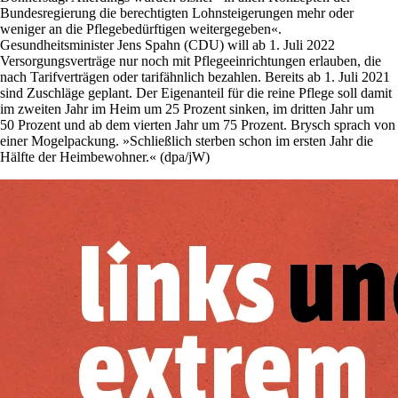
Bundesregierung die berechtigten Lohnsteigerungen mehr oder
weniger an die Pflegebedürftigen weitergegeben«.
Gesundheitsminister Jens Spahn (CDU) will ab 1. Juli 2022
Versorgungsverträge nur noch mit Pflegeeinrichtungen erlauben, die
nach Tarifverträgen oder tarifähnlich bezahlen. Bereits ab 1. Juli 2021
sind Zuschläge geplant. Der Eigenanteil für die reine Pflege soll damit
im zweiten Jahr im Heim um 25 Prozent sinken, im dritten Jahr um
50 Prozent und ab dem vierten Jahr um 75 Prozent. Brysch sprach von
einer Mogelpackung. »Schließlich sterben schon im ersten Jahr die
Hälfte der Heimbewohner.« (dpa/jW)