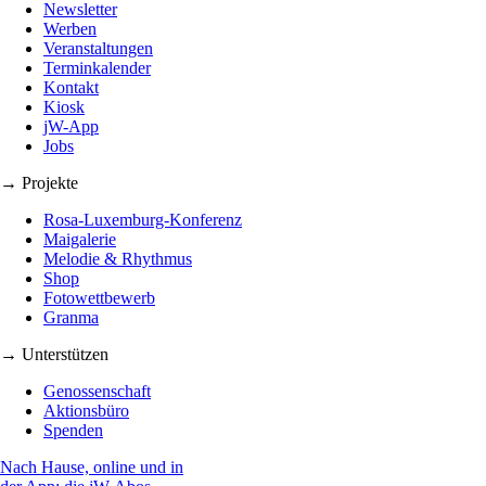
Newsletter
Werben
Veranstaltungen
Terminkalender
Kontakt
Kiosk
jW-App
Jobs
→ Projekte
Rosa-Luxemburg-Konferenz
Maigalerie
Melodie & Rhythmus
Shop
Fotowettbewerb
Granma
→ Unterstützen
Genossenschaft
Aktionsbüro
Spenden
Nach Hause, online und in