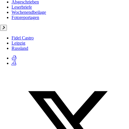
Abgeschrieben
Leserbriefe
Wochenendbeilage
Fotoreportagen
Fidel Castro
Leipzig
Russland