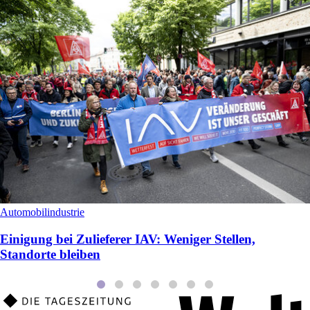
Automobilindustrie
Einigung bei Zulieferer IAV: Weniger Stellen,
Standorte bleiben