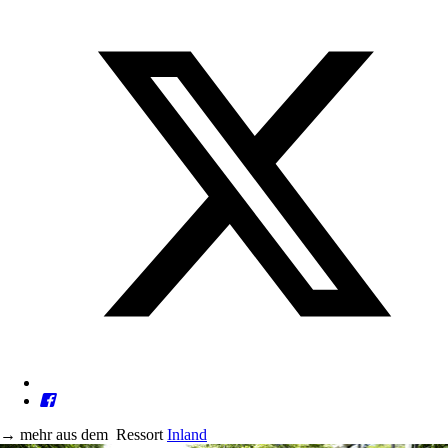
→
mehr aus dem
Ressort
Inland