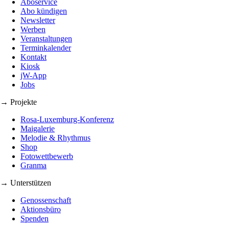
Aboservice
Abo kündigen
Newsletter
Werben
Veranstaltungen
Terminkalender
Kontakt
Kiosk
jW-App
Jobs
→ Projekte
Rosa-Luxemburg-Konferenz
Maigalerie
Melodie & Rhythmus
Shop
Fotowettbewerb
Granma
→ Unterstützen
Genossenschaft
Aktionsbüro
Spenden