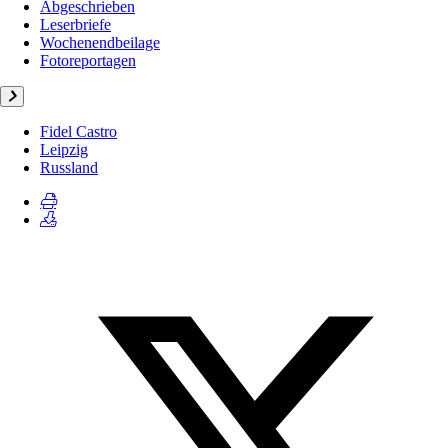
Abgeschrieben
Leserbriefe
Wochenendbeilage
Fotoreportagen
Fidel Castro
Leipzig
Russland