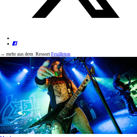
→
mehr aus dem
Ressort
Feuilleton