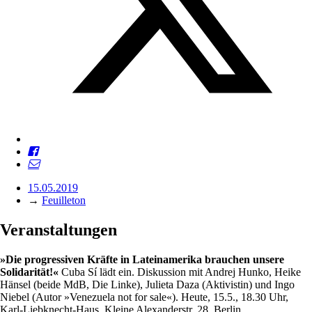
15.05.2019
→
Feuilleton
Veranstaltungen
»
Die progressiven Kräfte in Lateinamerika brauchen unsere
Solidarität!«
Cuba Sí lädt ein. Diskussion mit Andrej Hunko, Heike
Hänsel (beide MdB, Die Linke), Julieta Daza (Aktivistin) und Ingo
Niebel (Autor »Venezuela not for sale«). Heute, 15.5., 18.30 Uhr,
Karl-Liebknecht-Haus, Kleine Alexanderstr. 28, Berlin