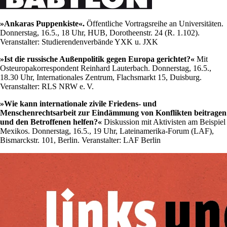
»Ankaras Puppenkiste«.
Öffentliche Vortragsreihe an Universitäten.
Donnerstag, 16.5., 18 Uhr, HUB, Dorotheenstr. 24 (R. 1.102).
Veranstalter: Studierendenverbände YXK u. JXK
»Ist die russische Außenpolitik gegen Europa gerichtet?«
Mit
Osteuropakorrespondent Reinhard Lauterbach. Donnerstag, 16.5.,
18.30 Uhr, Internationales Zentrum, Flachsmarkt 15, Duisburg.
Veranstalter: RLS NRW e. V.
»Wie kann internationale zivile Friedens- und
Menschenrechtsarbeit zur Eindämmung von Konflikten beitragen
und den Betroffenen helfen?«
Diskussion mit Aktivisten am Beispiel
Mexikos. Donnerstag, 16.5., 19 Uhr, Lateinamerika-Forum (LAF),
Bismarckstr. 101, Berlin. Veranstalter: LAF Berlin