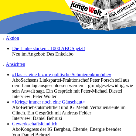
→
Aktion
Die Linke stärken - 1000 ABOS jetzt!
Neu im Angebot: Das Enkelabo
→
Ansichten
»Das ist eine bizarre politische Schmierenkomödie«
Abo
Sachsens Linkspartei-Fraktionschef Peter Porsch soll aus
dem Landtag ausgeschlossen werden – grundgesetzwidrig, wie
sein Anwalt sagt. Ein Gespräch mit Peter-Michael Diestel
Interview:
Peter Wolter
»Kriege immer noch eine Gänsehaut«
Abo
Betriebsratsmehrheit und IG-Metall-Vertrauensleute im
Clinch. Ein Gespräch mit Andreas Felder
Interview:
Daniel Behruzi
Gewerkschaftsfeindlich
Abo
Kongress der IG Bergbau, Chemie, Energie beendet
Von
Daniel Behruzi