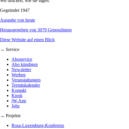
Wir drucken, wie sie lügen.
Gegründet 1947
Ausgabe von heute
Herausgegeben von 3079 GenossInnen
Diese Website auf einen Blick
→ Service
Aboservice
Abo kündigen
Newsletter
Werben
Veranstaltungen
Terminkalender
Kontakt
Kiosk
jW-App
Jobs
→ Projekte
Rosa-Luxemburg-Konferenz