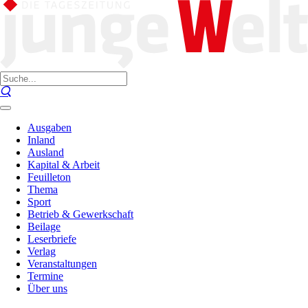
Ausgaben
Inland
Ausland
Kapital & Arbeit
Feuilleton
Thema
Sport
Betrieb & Gewerkschaft
Beilage
Leserbriefe
Verlag
Veranstaltungen
Termine
Über uns