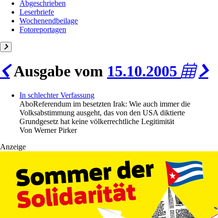
Abgeschrieben
Leserbriefe
Wochenendbeilage
Fotoreportagen
Ausgabe vom
15.10.2005
In schlechter Verfassung
Abo
Referendum im besetzten Irak: Wie auch immer die
Volksabstimmung ausgeht, das von den USA diktierte
Grundgesetz hat keine völkerrechtliche Legitimität
Von
Werner Pirker
Anzeige