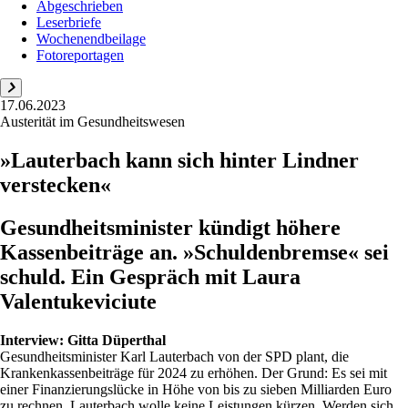
Abgeschrieben
Leserbriefe
Wochenendbeilage
Fotoreportagen
17.06.2023
Austerität im Gesundheitswesen
»Lauterbach kann sich hinter Lindner
verstecken«
Gesundheitsminister kündigt höhere
Kassenbeiträge an. »Schuldenbremse« sei
schuld. Ein Gespräch mit Laura
Valentukeviciute
Interview:
Gitta Düperthal
Gesundheitsminister Karl Lauterbach von der SPD plant, die
Krankenkassenbeiträge für 2024 zu erhöhen. Der Grund: Es sei mit
einer Finanzierungslücke in Höhe von bis zu sieben Milliarden Euro
zu rechnen. Lauterbach wolle keine Leistungen kürzen. Werden sich