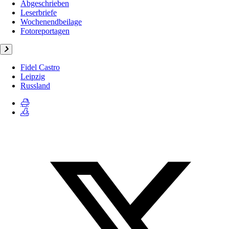
Abgeschrieben
Leserbriefe
Wochenendbeilage
Fotoreportagen
Fidel Castro
Leipzig
Russland