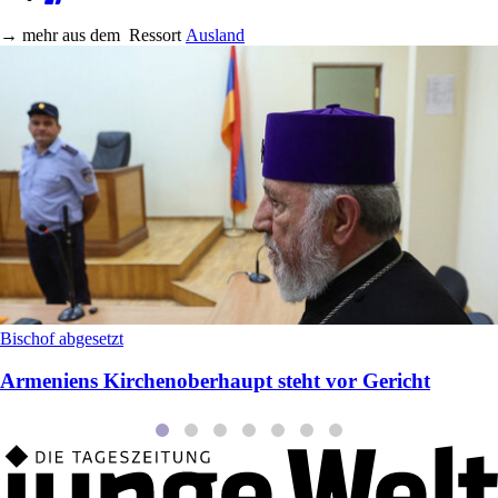
→
mehr aus dem
Ressort
Ausland
Bischof abgesetzt
Armeniens Kirchenoberhaupt steht vor Gericht