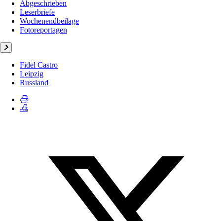
Abgeschrieben
Leserbriefe
Wochenendbeilage
Fotoreportagen
Fidel Castro
Leipzig
Russland