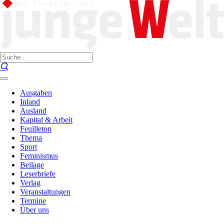
Ausgaben
Inland
Ausland
Kapital & Arbeit
Feuilleton
Thema
Sport
Feminismus
Beilage
Leserbriefe
Verlag
Veranstaltungen
Termine
Über uns