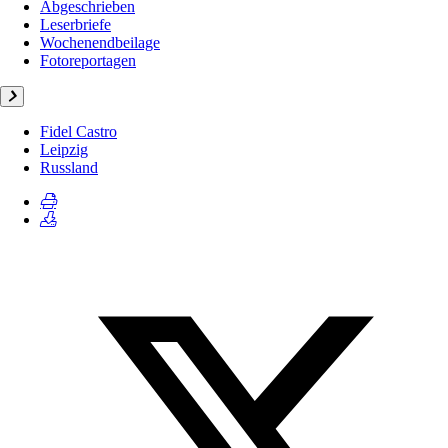
Abgeschrieben
Leserbriefe
Wochenendbeilage
Fotoreportagen
Fidel Castro
Leipzig
Russland