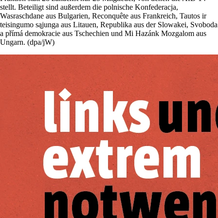
stellt. Beteiligt sind außerdem die polnische Konfederacja,
Wasraschdane aus Bulgarien, Reconquête aus Frankreich, Tautos ir
teisingumo sąjunga aus Litauen, Republika aus der Slowakei, Svoboda
a přímá demokracie aus Tschechien und Mi Hazánk ­Mozgalom aus
Ungarn. (dpa/jW)