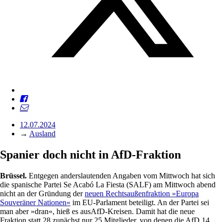
12.07.2024
→
Ausland
Spanier doch nicht in AfD-Fraktion
Brüssel.
Entgegen anderslautenden Angaben vom Mittwoch hat sich
die spanische Partei Se Acabó La Fiesta (SALF) am Mittwoch abend
nicht an der Gründung der
neuen Rechtsaußenfraktion »Europa
Souveräner Nationen«
im EU-Parlament beteiligt. An der Partei sei
man aber »dran«, hieß es ausAfD-Kreisen. Damit hat die neue
Fraktion statt 28 zunächst nur 25 Mitglieder, von denen die AfD 14