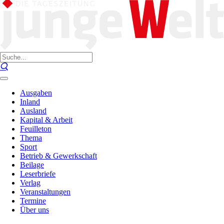
Ausgaben
Inland
Ausland
Kapital & Arbeit
Feuilleton
Thema
Sport
Betrieb & Gewerkschaft
Beilage
Leserbriefe
Verlag
Veranstaltungen
Termine
Über uns