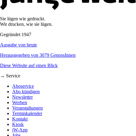
Sie lügen wie gedruckt.
Wir drucken, wie sie lügen.
Gegründet 1947
Ausgabe von heute
Herausgegeben von 3079 GenossInnen
Diese Website auf einen Blick
→ Service
Aboservice
Abo kündigen
Newsletter
Werben
Veranstaltungen
Terminkalender
Kontakt
Kiosk
jW-App
Jobs