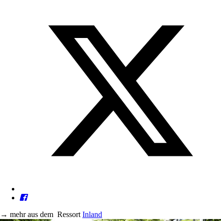
→
mehr aus dem
Ressort
Inland