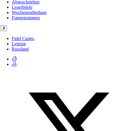
Abgeschrieben
Leserbriefe
Wochenendbeilage
Fotoreportagen
Fidel Castro
Leipzig
Russland