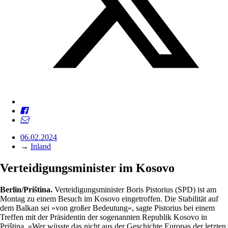
06.02.2024
→
Inland
Verteidigungsminister im Kosovo
Berlin/Priština.
Verteidigungsminister Boris Pistorius (SPD) ist am
Montag zu einem Besuch im Kosovo eingetroffen. Die Stabilität auf
dem Balkan sei »von großer Bedeutung«, sagte Pistorius bei einem
Treffen mit der Präsidentin der sogenannten Republik Kosovo in
Priština. »Wer wüsste das nicht aus der Geschichte Europas der letzten