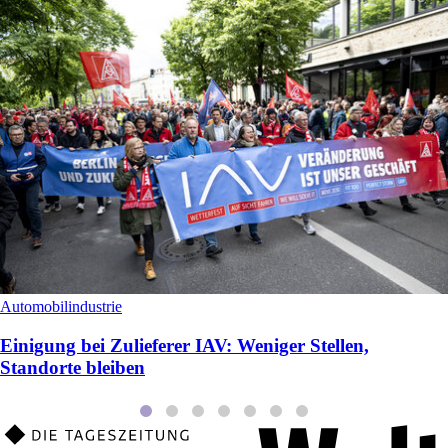
Automobilindustrie
Einigung bei Zulieferer IAV: Weniger Stellen,
Standorte bleiben