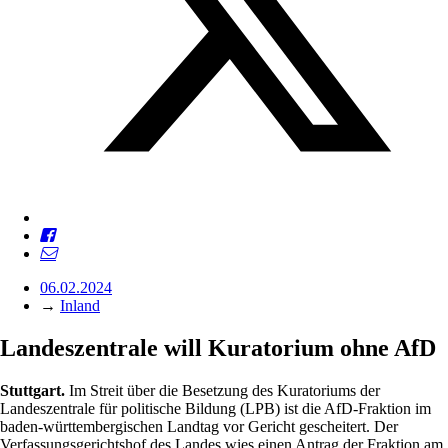
06.02.2024
→
Inland
Landeszentrale will Kuratorium ohne AfD
Stuttgart.
Im Streit über die Besetzung des Kuratoriums der
Landeszentrale für politische Bildung (LPB) ist die AfD-Fraktion im
baden-württembergischen Landtag vor Gericht gescheitert. Der
Verfassungsgerichtshof des Landes wies einen Antrag der Fraktion am