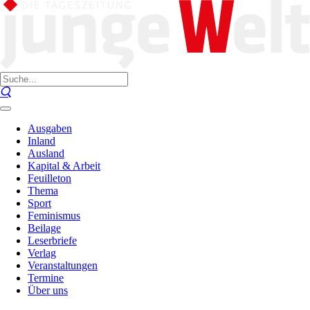
Ausgaben
Inland
Ausland
Kapital & Arbeit
Feuilleton
Thema
Sport
Feminismus
Beilage
Leserbriefe
Verlag
Veranstaltungen
Termine
Über uns