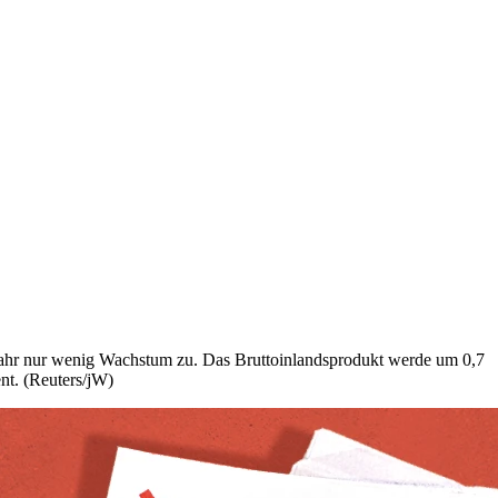
ahr nur wenig Wachstum zu. Das Bruttoinlandsprodukt werde um 0,7
nt. (Reuters/jW)