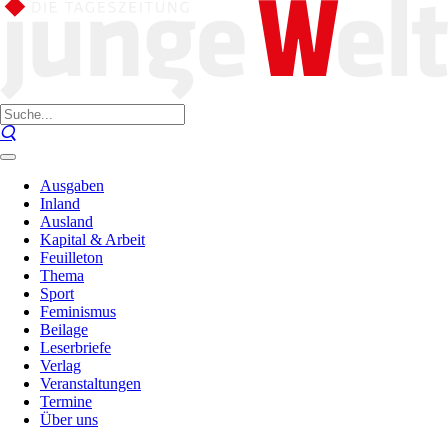
Ausgaben
Inland
Ausland
Kapital & Arbeit
Feuilleton
Thema
Sport
Feminismus
Beilage
Leserbriefe
Verlag
Veranstaltungen
Termine
Über uns