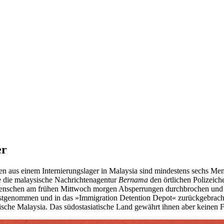
er
n aus einem Internierungslager in Malaysia sind mindestens sechs M
te die malaysische Nachrichtenagentur
Bernama
den örtlichen Polizei
enschen am frühen Mittwoch morgen Absperrungen durchbrochen und 
 festgenommen und in das »Immigration Detention Depot« zurückgebra
mische Malaysia. Das südostasiatische Land gewährt ihnen aber keinen F