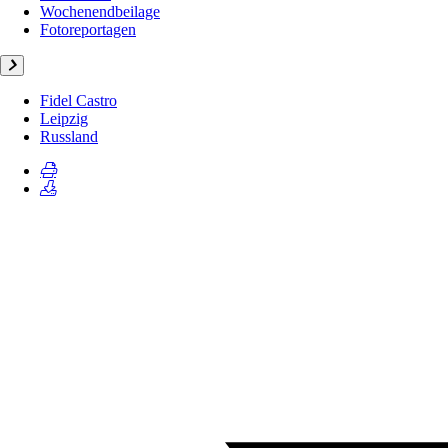
Wochenendbeilage
Fotoreportagen
Fidel Castro
Leipzig
Russland