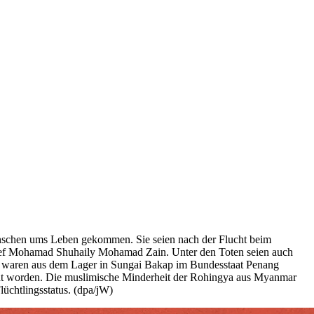
enschen ums Leben gekommen. Sie seien nach der Flucht beim
chef Mohamad Shuhaily Mohamad Zain. Unter den Toten seien auch
waren aus dem Lager in Sungai Bakap im Bundesstaat Penang
cht worden. Die muslimische Minderheit der Rohingya aus Myanmar
lüchtlingsstatus. (dpa/jW)