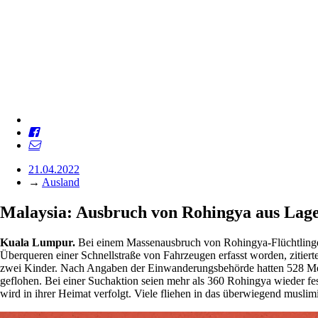
21.04.2022
→
Ausland
Malaysia: Ausbruch von Rohingya aus Lag
Kuala Lumpur.
Bei einem Massenausbruch von Rohingya-Flüchtlinge
Überqueren einer Schnellstraße von Fahrzeugen erfasst worden, zitier
zwei Kinder. Nach Angaben der Einwanderungsbehörde hatten 528 M
geflohen. Bei einer Suchaktion seien mehr als 360 Rohingya wieder
wird in ihrer Heimat verfolgt. Viele fliehen in das überwiegend musli