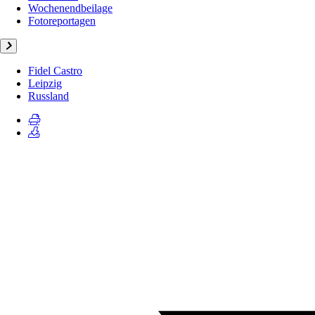
Wochenendbeilage
Fotoreportagen
Fidel Castro
Leipzig
Russland