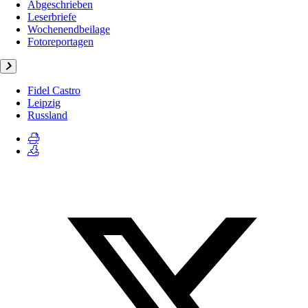
Abgeschrieben
Leserbriefe
Wochenendbeilage
Fotoreportagen
Fidel Castro
Leipzig
Russland