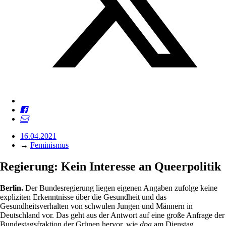
16.04.2021
→
Feminismus
Regierung: Kein Interesse an Queerpolitik
Berlin.
Der Bundesregierung liegen eigenen Angaben zufolge keine
expliziten Erkenntnisse über die Gesundheit und das
Gesundheitsverhalten von schwulen Jungen und Männern in
Deutschland vor. Das geht aus der Antwort auf eine große Anfrage der
Bundestagsfraktion der Grünen hervor, wie
dpa
am Dienstag