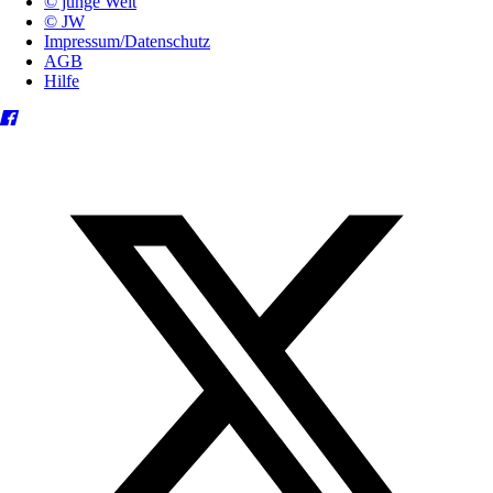
© junge Welt
© JW
Impressum/Datenschutz
AGB
Hilfe