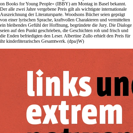
on Books for Young People« (IBBY) am Montag in Basel bekannt.
Der alle zwei Jahre vergebene Preis gilt als wichtigste internationale
Auszeichnung der Literatursparte. Woodsons Bücher seien geprägt
von einer lyrischen Sprache, kraftvollen Charakteren und vermittelten
ein bleibendes Gefühl der Hoffnung, begründete die Jury. Die Dialoge
seien auf den Punkt geschrieben, die Geschichten roh und frisch und
die Enden befriedigten den Leser. Albertine Zullo erhielt den Preis für
ihr kinderliterarisches Gesamtwerk. (dpa/jW)