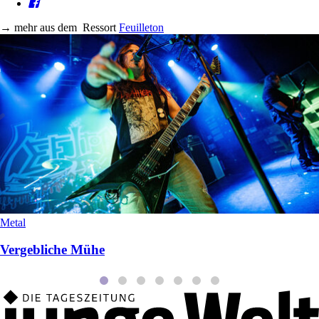
→
mehr aus dem
Ressort
Feuilleton
Metal
Vergebliche Mühe