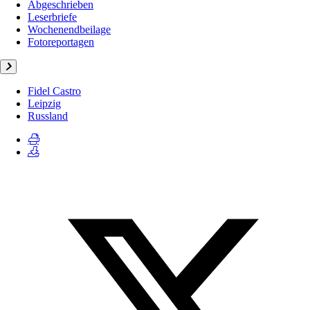
Abgeschrieben
Leserbriefe
Wochenendbeilage
Fotoreportagen
Fidel Castro
Leipzig
Russland