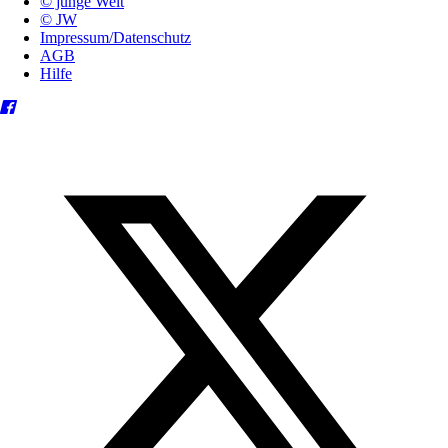
© junge Welt
© JW
Impressum/Datenschutz
AGB
Hilfe