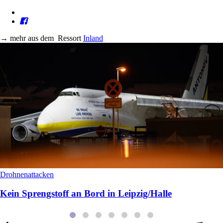
→
mehr aus dem
Ressort
Inland
Drohnenattacken
Kein Sprengstoff an Bord in Leipzig/Halle