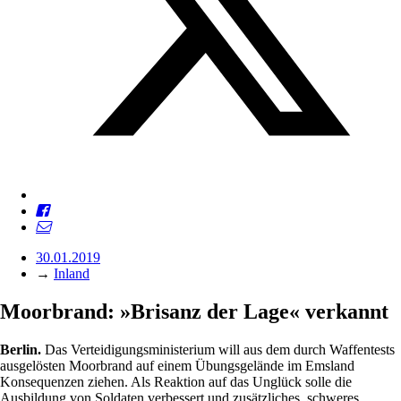
30.01.2019
→
Inland
Moorbrand: »Brisanz der Lage« verkannt
Berlin.
Das Verteidigungsministerium will aus dem durch Waffentests
ausgelösten Moorbrand auf einem Übungsgelände im Emsland
Konsequenzen ziehen. Als Reaktion auf das Unglück solle die
Ausbildung von Soldaten verbessert und zusätzliches, schweres