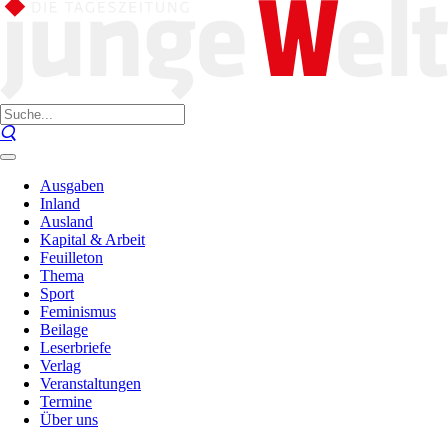
Ausgaben
Inland
Ausland
Kapital & Arbeit
Feuilleton
Thema
Sport
Feminismus
Beilage
Leserbriefe
Verlag
Veranstaltungen
Termine
Über uns