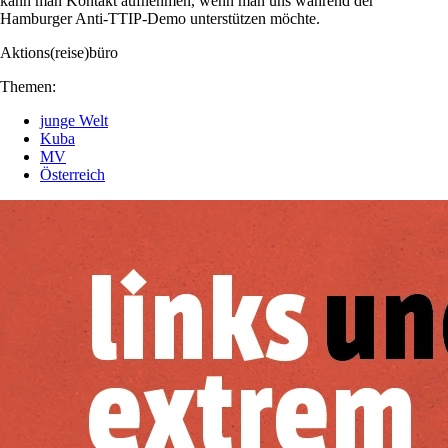
kann man Kontakt aufnehmen, wenn man uns während der
Hamburger Anti-TTIP-Demo unterstützen möchte.
Aktions(reise)büro
Themen:
junge Welt
Kuba
MV
Österreich