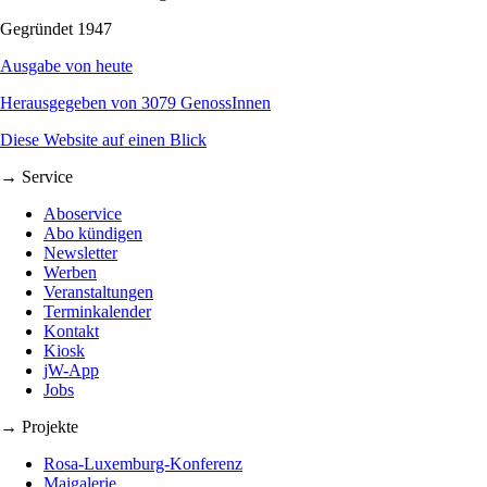
Gegründet 1947
Ausgabe von heute
Herausgegeben von 3079 GenossInnen
Diese Website auf einen Blick
→ Service
Aboservice
Abo kündigen
Newsletter
Werben
Veranstaltungen
Terminkalender
Kontakt
Kiosk
jW-App
Jobs
→ Projekte
Rosa-Luxemburg-Konferenz
Maigalerie