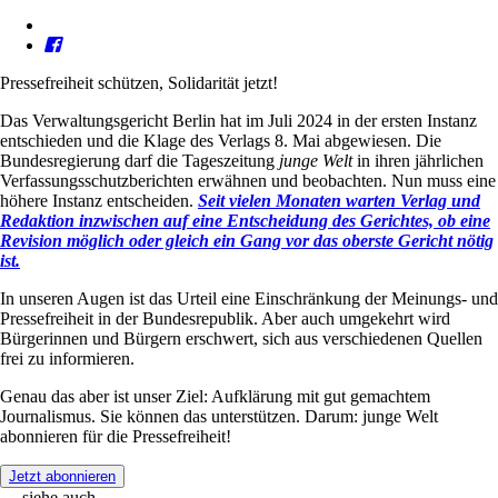
Pressefreiheit schützen, Solidarität jetzt!
Das Verwaltungsgericht Berlin hat im Juli 2024 in der ersten Instanz
entschieden und die Klage des Verlags 8. Mai abgewiesen. Die
Bundesregierung darf die Tageszeitung
junge Welt
in ihren jährlichen
Verfassungsschutzberichten erwähnen und beobachten. Nun muss eine
höhere Instanz entscheiden.
Seit vielen Monaten warten Verlag und
Redaktion inzwischen auf eine Entscheidung des Gerichtes, ob eine
Revision möglich oder gleich ein Gang vor das oberste Gericht nötig
ist.
In unseren Augen ist das Urteil eine Einschränkung der Meinungs- und
Pressefreiheit in der Bundesrepublik. Aber auch umgekehrt wird
Bürgerinnen und Bürgern erschwert, sich aus verschiedenen Quellen
frei zu informieren.
Genau das aber ist unser Ziel: Aufklärung mit gut gemachtem
Journalismus. Sie können das unterstützen. Darum: junge Welt
abonnieren für die Pressefreiheit!
Jetzt abonnieren
→ siehe auch