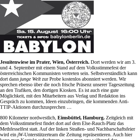
Jesuitenwiese im Prater, Wien, Österreich.
Dort werden wir am 3.
und 4. September mit einem Stand auf dem Volksstimmefest der
österreichischen Kommunisten vertreten sein. Selbstverständlich kann
dort dann
junge Welt
zur Probe kostenlos abonniert werden. Wir
sprechen ebenso über die noch frische Präsenz unserer Tageszeitung
an den Trafiken, den dortigen Kiosken. Es ist auch eine gute
Möglichkeit, mit den Mitarbeitern aus Verlag und Redaktion ins
Gespräch zu kommen, Ideen einzubringen, die kommenden Anti-
TTIP-Aktionen durchzusprechen …
800 Kilometer nordwestlich,
Eimsbüttel, Hamburg.
Zeitgleich mit
dem Volksstimmefest findet dort auf dem Else-Rauch-Platz das
Methfesselfest statt. Auf der linken Straßen- und Nachbarschaftsfeier
wird ein
jW
-Unterstützerteam die Zeitung repräsentieren. Auch hier