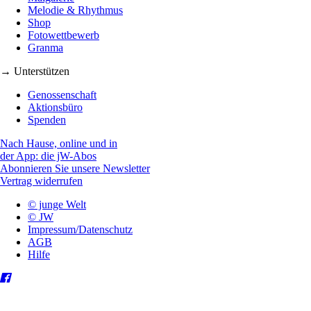
Melodie & Rhythmus
Shop
Fotowettbewerb
Granma
→ Unterstützen
Genossenschaft
Aktionsbüro
Spenden
Nach Hause, online und in
der App: die jW-Abos
Abonnieren Sie unsere Newsletter
Vertrag widerrufen
© junge Welt
© JW
Impressum/Datenschutz
AGB
Hilfe