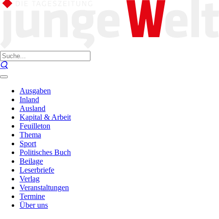
Ausgaben
Inland
Ausland
Kapital & Arbeit
Feuilleton
Thema
Sport
Politisches Buch
Beilage
Leserbriefe
Verlag
Veranstaltungen
Termine
Über uns