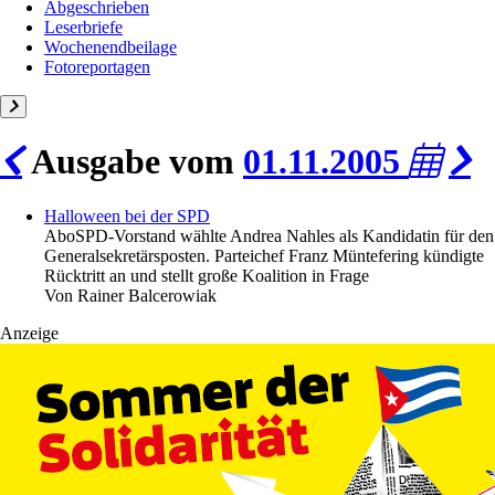
Abgeschrieben
Leserbriefe
Wochenendbeilage
Fotoreportagen
Ausgabe vom
01.11.2005
Halloween bei der SPD
Abo
SPD-Vorstand wählte Andrea Nahles als Kandidatin für den
Generalsekretärsposten. Parteichef Franz Müntefering kündigte
Rücktritt an und stellt große Koalition in Frage
Von
Rainer Balcerowiak
Anzeige