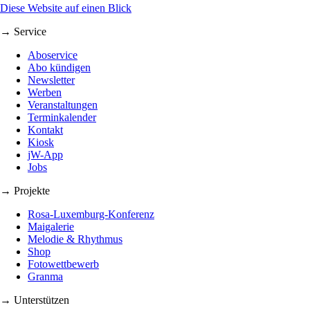
Diese Website auf einen Blick
→ Service
Aboservice
Abo kündigen
Newsletter
Werben
Veranstaltungen
Terminkalender
Kontakt
Kiosk
jW-App
Jobs
→ Projekte
Rosa-Luxemburg-Konferenz
Maigalerie
Melodie & Rhythmus
Shop
Fotowettbewerb
Granma
→ Unterstützen