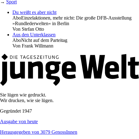
→
Sport
Du weißt es aber nicht
Abo
Einzelaktionen, mehr nicht: Die große DFB-Ausstellung
»Rundlederwelten« in Berlin
Von
Stefan Otto
Aus den Unterklassen
Abo
Nicht auf dem Parteitag
Von
Frank Willmann
Sie lügen wie gedruckt.
Wir drucken, wie sie lügen.
Gegründet 1947
Ausgabe von heute
Herausgegeben von 3079 GenossInnen