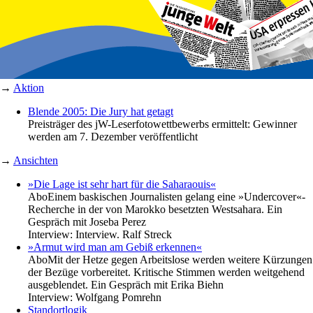
→
Aktion
Blende 2005: Die Jury hat getagt
Preisträger des jW-Leserfotowettbewerbs ermittelt: Gewinner
werden am 7. Dezember veröffentlicht
→
Ansichten
»Die Lage ist sehr hart für die Saharaouis«
Abo
Einem baskischen Journalisten gelang eine »Undercover«-
Recherche in der von Marokko besetzten Westsahara. Ein
Gespräch mit Joseba Perez
Interview:
Interview. Ralf Streck
»Armut wird man am Gebiß erkennen«
Abo
Mit der Hetze gegen Arbeitslose werden weitere Kürzungen
der Bezüge vorbereitet. Kritische Stimmen werden weitgehend
ausgeblendet. Ein Gespräch mit Erika Biehn
Interview:
Wolfgang Pomrehn
Standortlogik