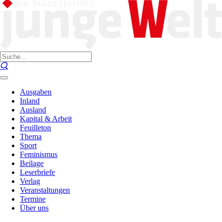
Ausgaben
Inland
Ausland
Kapital & Arbeit
Feuilleton
Thema
Sport
Feminismus
Beilage
Leserbriefe
Verlag
Veranstaltungen
Termine
Über uns