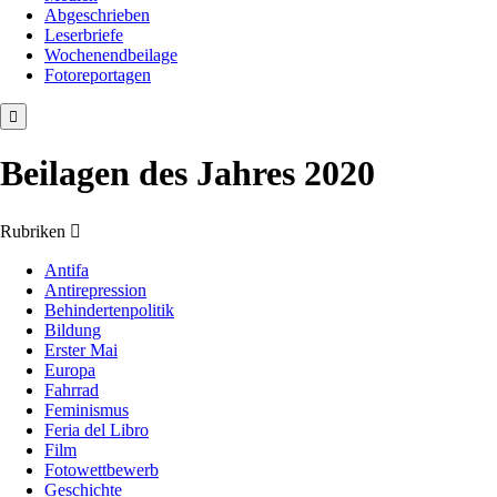
Abgeschrieben
Leserbriefe
Wochenendbeilage
Fotoreportagen
Beilagen des Jahres 2020
Rubriken
Antifa
Antirepression
Behindertenpolitik
Bildung
Erster Mai
Europa
Fahrrad
Feminismus
Feria del Libro
Film
Fotowettbewerb
Geschichte