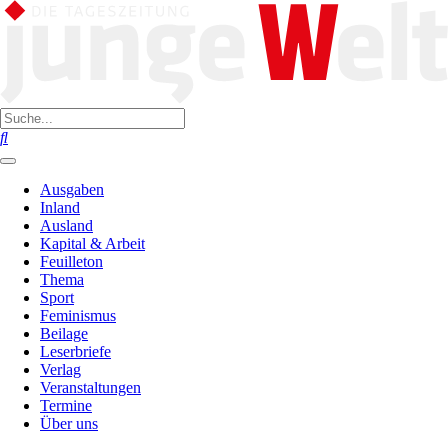
Ausgaben
Inland
Ausland
Kapital & Arbeit
Feuilleton
Thema
Sport
Feminismus
Beilage
Leserbriefe
Verlag
Veranstaltungen
Termine
Über uns