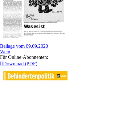
Beilage vom 09.09.2020
Wein
Für Online-Abonnenten:
Download (PDF)