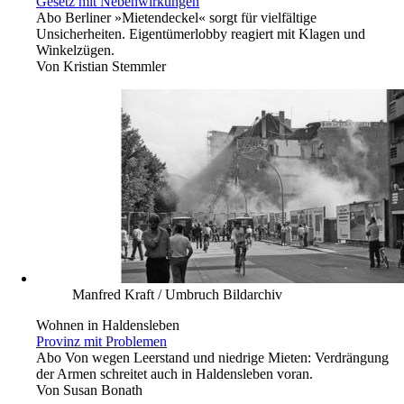
Gesetz mit Nebenwirkungen
Abo
Berliner »Mietendeckel« sorgt für vielfältige
Unsicherheiten. Eigentümerlobby reagiert mit Klagen und
Winkelzügen.
Von
Kristian Stemmler
Manfred Kraft / Umbruch Bildarchiv
Wohnen in Haldensleben
Provinz mit Problemen
Abo
Von wegen Leerstand und niedrige Mieten: Verdrängung
der Armen schreitet auch in Haldensleben voran.
Von
Susan Bonath