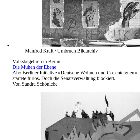
Manfred Kraft / Umbruch Bildarchiv
Volksbegehren in Berlin
Die Mühen der Ebene
Abo
Berliner Initiative »Deutsche Wohnen und Co. enteignen«
startete furios. Doch die Senatsverwaltung blockiert.
Von
Sandra Schönlebe