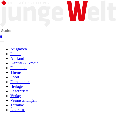
Ausgaben
Inland
Ausland
Kapital & Arbeit
Feuilleton
Thema
Sport
Feminismus
Beilage
Leserbriefe
Verlag
Veranstaltungen
Termine
Über uns