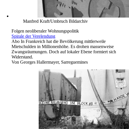
Manfred Kraft/Umbruch Bildarchiv
Folgen neoliberaler Wohnungspolitik
Spirale der Verelendung
Abo
In Frankreich hat die Bevölkerung mittlerweile
Mietschulden in Millionenhöhe. Es drohen massenweise
Zwangsräumungen. Doch auf lokaler Ebene formiert sich
Widerstand.
Von
Georges Hallermayer, Sarreguemines