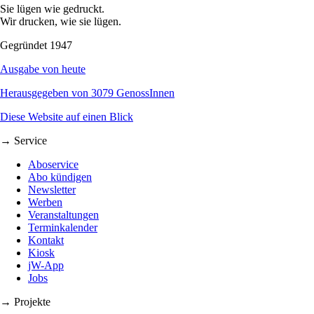
Sie lügen wie gedruckt.
Wir drucken, wie sie lügen.
Gegründet 1947
Ausgabe von heute
Herausgegeben von 3079 GenossInnen
Diese Website auf einen Blick
→ Service
Aboservice
Abo kündigen
Newsletter
Werben
Veranstaltungen
Terminkalender
Kontakt
Kiosk
jW-App
Jobs
→ Projekte