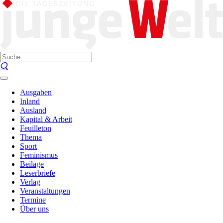
Ausgaben
Inland
Ausland
Kapital & Arbeit
Feuilleton
Thema
Sport
Feminismus
Beilage
Leserbriefe
Verlag
Veranstaltungen
Termine
Über uns