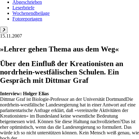
Abgeschrieben
Leserbriefe
Wochenendbeilage
Fotoreportagen
15.11.2007
»Lehrer gehen Thema aus dem Weg«
Über den Einfluß der Kreationisten an
nordrhein-westfälischen Schulen. Ein
Gespräch mit Dittmar Graf
Interview:
Holger Elias
Dittmar Graf ist Biologie-Professor an der Universität DortmundDie
nordrhein-westfälische Landesregierung hat in einer Antwort auf eine
parlamentarische Anfrage erklärt, daß »vereinzelte Aktivitäten der
Kreationisten« im Bundesland keine wesentliche Bedeutung
beigemessen wird. Können Sie diese Haltung nachvollziehen?Das ist
eher optimistisch, wenn das die Landesregierung so formuliert. Das
würde ich so nicht unterstützen können. Kein Mensch weiß genau, wie
hoch der ...