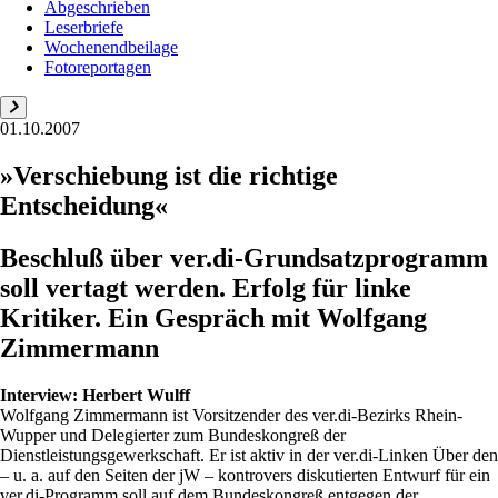
Abgeschrieben
Leserbriefe
Wochenendbeilage
Fotoreportagen
01.10.2007
»Verschiebung ist die richtige
Entscheidung«
Beschluß über ver.di-Grundsatzprogramm
soll vertagt werden. Erfolg für linke
Kritiker. Ein Gespräch mit Wolfgang
Zimmermann
Interview:
Herbert Wulff
Wolfgang Zimmermann ist Vorsitzender des ver.di-Bezirks Rhein-
Wupper und Delegierter zum Bundeskongreß der
Dienstleistungsgewerkschaft. Er ist aktiv in der ver.di-Linken Über den
– u. a. auf den Seiten der jW – kontrovers diskutierten Entwurf für ein
ver.di-Programm soll auf dem Bundeskongreß entgegen der