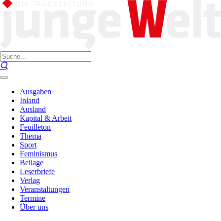
Ausgaben
Inland
Ausland
Kapital & Arbeit
Feuilleton
Thema
Sport
Feminismus
Beilage
Leserbriefe
Verlag
Veranstaltungen
Termine
Über uns