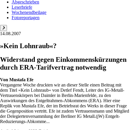
Abgeschrieben
Leserbriefe
Wochenendbeilage
Fotoreportagen
14.08.2007
»Kein Lohnraub«?
Widerstand gegen Einkommenskürzungen
durch ERA-Tarifvertrag notwendig
Von
Mustafa Efe
Vergangene Woche druckten wir an dieser Stelle einen Beitrag mit
dem Titel »Kein Lohnraub« von Detlef Fendt, Leiter des IG-Metall-
Vertrauenskörpers bei Daimler in Berlin-Marienfelde, zu den
Auswirkungen des Entgeltrahmen-Abkommens (ERA). Hier eine
Replik von Mustafa Efe, der im Betriebsrat des Werks in dieser Frage
die Gegenposition vertritt. Efe ist zudem Vertrauensmann und Mitglied
der Delegiertenversammlung der Berliner IG Metall.(jW) Entgelt-
Reduzierungs-Abkomme...