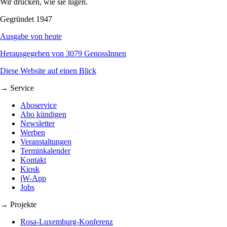
Wir drucken, wie sie lügen.
Gegründet 1947
Ausgabe von heute
Herausgegeben von 3079 GenossInnen
Diese Website auf einen Blick
→ Service
Aboservice
Abo kündigen
Newsletter
Werben
Veranstaltungen
Terminkalender
Kontakt
Kiosk
jW-App
Jobs
→ Projekte
Rosa-Luxemburg-Konferenz