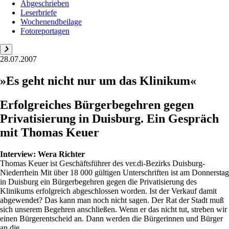
Abgeschrieben
Leserbriefe
Wochenendbeilage
Fotoreportagen
28.07.2007
»Es geht nicht nur um das Klinikum«
Erfolgreiches Bürgerbegehren gegen
Privatisierung in Duisburg. Ein Gespräch
mit Thomas Keuer
Interview:
Wera Richter
Thomas Keuer ist Geschäftsführer des ver.di-Bezirks Duisburg-
Niederrhein Mit über 18 000 gültigen Unterschriften ist am Donnerstag
in Duisburg ein Bürgerbegehren gegen die Privatisierung des
Klinikums erfolgreich abgeschlossen worden. Ist der Verkauf damit
abgewendet? Das kann man noch nicht sagen. Der Rat der Stadt muß
sich unserem Begehren anschließen. Wenn er das nicht tut, streben wir
einen Bürgerentscheid an. Dann werden die Bürgerinnen und Bürger
an die...