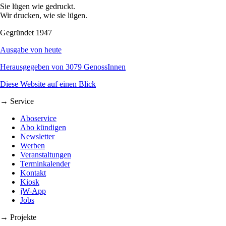
Sie lügen wie gedruckt.
Wir drucken, wie sie lügen.
Gegründet 1947
Ausgabe von heute
Herausgegeben von 3079 GenossInnen
Diese Website auf einen Blick
→ Service
Aboservice
Abo kündigen
Newsletter
Werben
Veranstaltungen
Terminkalender
Kontakt
Kiosk
jW-App
Jobs
→ Projekte