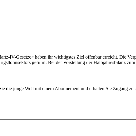
-IV-Gesetze« haben ihr wichtigstes Ziel offenbar erreicht. Die Verpf
gstlohnsektors geführt. Bei der Vorstellung der Halbjahresbilanz zum 
n Sie die junge Welt mit einem Abonnement und erhalten Sie Zugang z