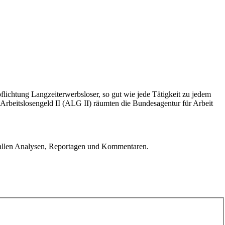
lichtung Langzeiterwerbsloser, so gut wie jede Tätigkeit zu jedem
Arbeitslosengeld II (ALG II) räumten die Bundesagentur für Arbeit
u allen Analysen, Reportagen und Kommentaren.