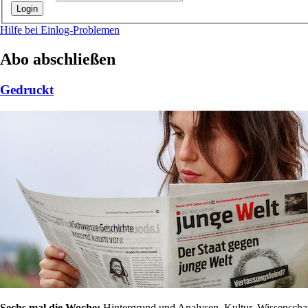
Hilfe bei Einlog-Problemen
Abo abschließen
Gedruckt
Sechs mal die Woche:
Hintergrund und Analysen, Kultur, Wissenschaft