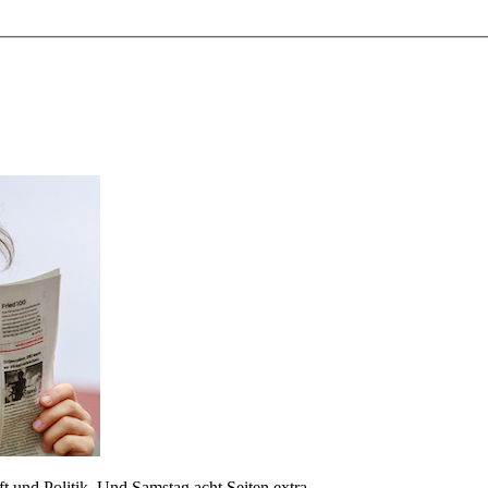
 und Politik. Und Samstag acht Seiten extra.