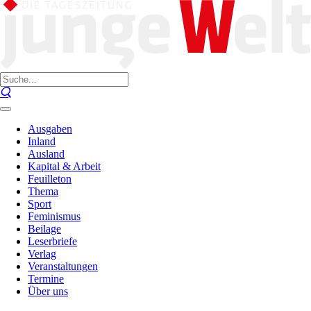
Ausgaben
Inland
Ausland
Kapital & Arbeit
Feuilleton
Thema
Sport
Feminismus
Beilage
Leserbriefe
Verlag
Veranstaltungen
Termine
Über uns