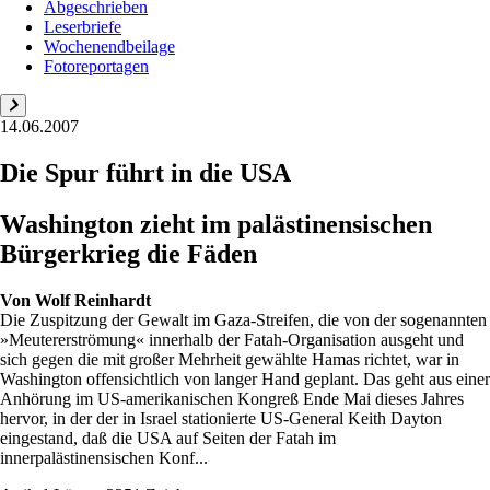
Abgeschrieben
Leserbriefe
Wochenendbeilage
Fotoreportagen
14.06.2007
Die Spur führt in die USA
Washington zieht im palästinensischen
Bürgerkrieg die Fäden
Von
Wolf Reinhardt
Die Zuspitzung der Gewalt im Gaza-Streifen, die von der sogenannten
»Meutererströmung« innerhalb der Fatah-Organisation ausgeht und
sich gegen die mit großer Mehrheit gewählte Hamas richtet, war in
Washington offensichtlich von langer Hand geplant. Das geht aus einer
Anhörung im US-amerikanischen Kongreß Ende Mai dieses Jahres
hervor, in der der in Israel stationierte US-General Keith Dayton
eingestand, daß die USA auf Seiten der Fatah im
innerpalästinensischen Konf...