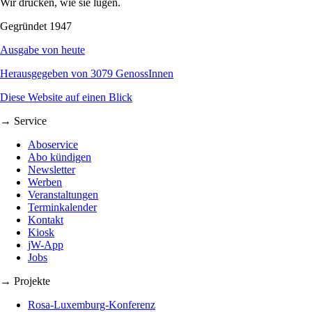
Wir drucken, wie sie lügen.
Gegründet 1947
Ausgabe von heute
Herausgegeben von 3079 GenossInnen
Diese Website auf einen Blick
→ Service
Aboservice
Abo kündigen
Newsletter
Werben
Veranstaltungen
Terminkalender
Kontakt
Kiosk
jW-App
Jobs
→ Projekte
Rosa-Luxemburg-Konferenz