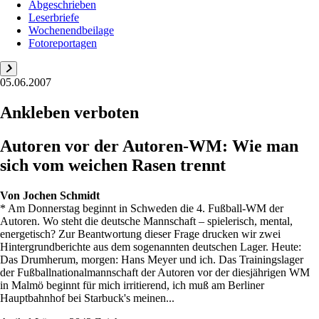
Abgeschrieben
Leserbriefe
Wochenendbeilage
Fotoreportagen
05.06.2007
Ankleben verboten
Autoren vor der Autoren-WM: Wie man
sich vom weichen Rasen trennt
Von
Jochen Schmidt
* Am Donnerstag beginnt in Schweden die 4. Fußball-WM der
Autoren. Wo steht die deutsche Mannschaft – spielerisch, mental,
energetisch? Zur Beantwortung dieser Frage drucken wir zwei
Hintergrundberichte aus dem sogenannten deutschen Lager. Heute:
Das Drumherum, morgen: Hans Meyer und ich. Das Trainingslager
der Fußballnationalmannschaft der Autoren vor der diesjährigen WM
in Malmö beginnt für mich irritierend, ich muß am Berliner
Hauptbahnhof bei Starbuck's meinen...