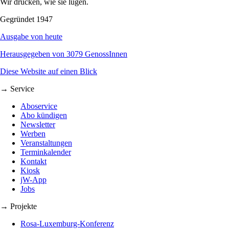
Wir drucken, wie sie lügen.
Gegründet 1947
Ausgabe von heute
Herausgegeben von 3079 GenossInnen
Diese Website auf einen Blick
→ Service
Aboservice
Abo kündigen
Newsletter
Werben
Veranstaltungen
Terminkalender
Kontakt
Kiosk
jW-App
Jobs
→ Projekte
Rosa-Luxemburg-Konferenz