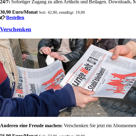
24/7:
Sofortiger Zugang zu allen Artikeln und Beilagen. Downloads, M
30,90 Euro/Monat
Soli: 42,90, ermäßigt: 19,90
Bestellen
Verschenken
Anderen eine Freude machen:
Verschenken Sie jetzt ein Abonnement
56,90 Euro/Monat