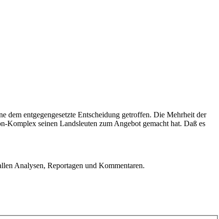
ine dem entgegengesetzte Entscheidung getroffen. Die Mehrheit der
oleon-Komplex seinen Landsleuten zum Angebot gemacht hat. Daß es
u allen Analysen, Reportagen und Kommentaren.