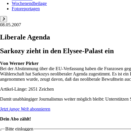
Wochenendbeilage
Fotoreportagen
08.05.2007
Liberale Agenda
Sarkozy zieht in den Elysee-Palast ein
Von
Werner Pirker
Bei der Abstimmung über die EU-Verfassung haben die Franzosen gegen
Wählerschaft hat Sarkozys neoliberaler Agenda zugestimmt. Es ist ei
angenommen wurde, zeugt davon, daß das neoliberale Bewußtsein auch
Artikel-Länge: 2651 Zeichen
Damit unabhängiger Journalismus weiter möglich bleibt: Unterstütze
Jetzt
junge Welt
abonnieren
Dein Abo zählt!
Bitte einloggen