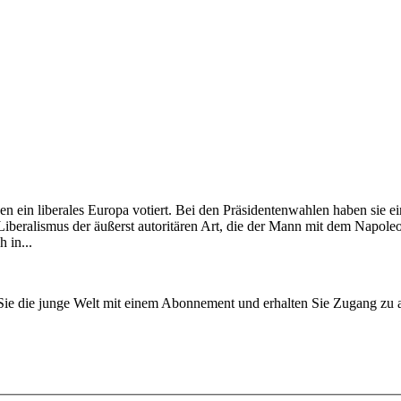
 ein liberales Europa votiert. Bei den Präsidentenwahlen haben sie e
n Liberalismus der äußerst autoritären Art, die der Mann mit dem Nap
 in...
n Sie die junge Welt mit einem Abonnement und erhalten Sie Zugang z