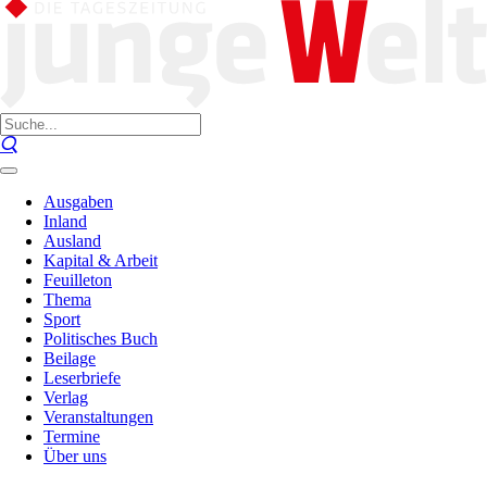
Ausgaben
Inland
Ausland
Kapital & Arbeit
Feuilleton
Thema
Sport
Politisches Buch
Beilage
Leserbriefe
Verlag
Veranstaltungen
Termine
Über uns