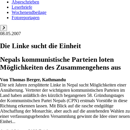
Abgeschrieben
Leserbriefe
Wochenendbeilage
Fotoreportagen
08.05.2007
Die Linke sucht die Einheit
Nepals kommunistische Parteien loten
Möglichkeiten des Zusammengehens aus
Von
Thomas Berger, Kathmandu
Die seit Jahren zersplitterte Linke in Nepal sucht Möglichkeiten einer
Annäherung. Vertreter der wichtigsten kommunistischen Parteien im
Land haben anläßlich des kürzlich begangenen 58. Gründungstages
der Kommunistischen Partei Nepals (CPN) erstmals Vorstöße in diese
Richtung erkennen lassen. Mit Blick auf die rasche endgültige
Abschaffung der Monarchie, aber auch auf die anstehenden Wahlen zu
einer verfassungsgebenden Versammlung gewinnt die Idee einer neuen
Einhei...