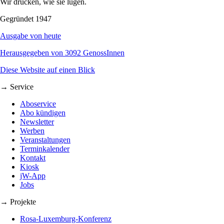
Wir drucken, wie sie lügen.
Gegründet 1947
Ausgabe von heute
Herausgegeben von 3092 GenossInnen
Diese Website auf einen Blick
→ Service
Aboservice
Abo kündigen
Newsletter
Werben
Veranstaltungen
Terminkalender
Kontakt
Kiosk
jW-App
Jobs
→ Projekte
Rosa-Luxemburg-Konferenz