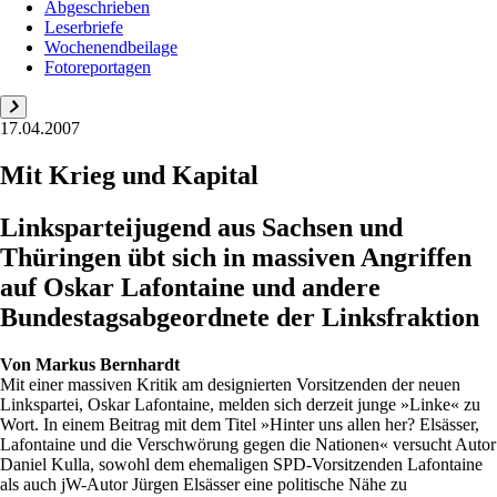
Abgeschrieben
Leserbriefe
Wochenendbeilage
Fotoreportagen
17.04.2007
Mit Krieg und Kapital
Linksparteijugend aus Sachsen und
Thüringen übt sich in massiven Angriffen
auf Oskar Lafontaine und andere
Bundestagsabgeordnete der Linksfraktion
Von
Markus Bernhardt
Mit einer massiven Kritik am designierten Vorsitzenden der neuen
Linkspartei, Oskar Lafontaine, melden sich derzeit junge »Linke« zu
Wort. In einem Beitrag mit dem Titel »Hinter uns allen her? Elsässer,
Lafontaine und die Verschwörung gegen die Nationen« versucht Autor
Daniel Kulla, sowohl dem ehemaligen SPD-Vorsitzenden Lafontaine
als auch jW-Autor Jürgen Elsässer eine politische Nähe zu