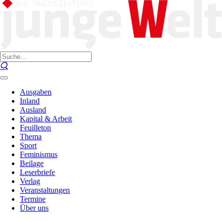
Ausgaben
Inland
Ausland
Kapital & Arbeit
Feuilleton
Thema
Sport
Feminismus
Beilage
Leserbriefe
Verlag
Veranstaltungen
Termine
Über uns