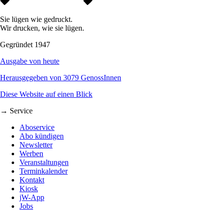
Sie lügen wie gedruckt.
Wir drucken, wie sie lügen.
Gegründet 1947
Ausgabe von heute
Herausgegeben von 3079 GenossInnen
Diese Website auf einen Blick
→ Service
Aboservice
Abo kündigen
Newsletter
Werben
Veranstaltungen
Terminkalender
Kontakt
Kiosk
jW-App
Jobs