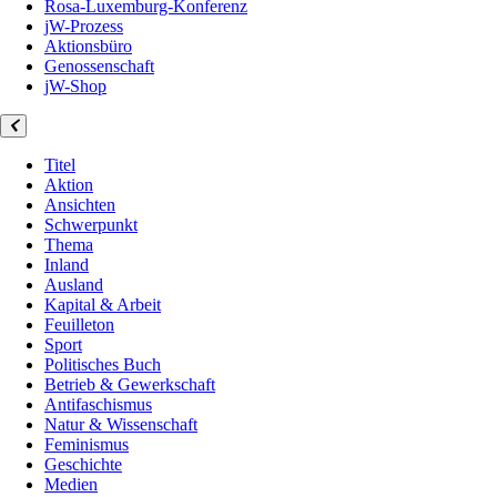
Rosa-Luxemburg-Konferenz
jW-Prozess
Aktionsbüro
Genossenschaft
jW-Shop
Titel
Aktion
Ansichten
Schwerpunkt
Thema
Inland
Ausland
Kapital & Arbeit
Feuilleton
Sport
Politisches Buch
Betrieb & Gewerkschaft
Antifaschismus
Natur & Wissenschaft
Feminismus
Geschichte
Medien