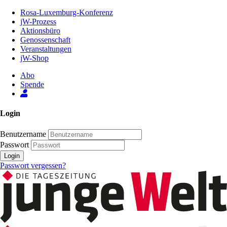
Zum
Rosa-Luxemburg-Konferenz
Inhalt
jW-Prozess
der
Aktionsbüro
Seite
Genossenschaft
Veranstaltungen
jW-Shop
Abo
Spende
Login
Benutzername
Passwort
Login
Passwort vergessen?