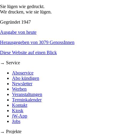
Sie lügen wie gedruckt.
Wir drucken, wie sie lügen.
Gegründet 1947
Ausgabe von heute
Herausgegeben von 3079 GenossInnen
Diese Website auf einen Blick
→ Service
Aboservice
Abo kündigen
Newsletter
Werben
Veranstaltungen
Terminkalender
Kontakt
Kiosk
jW-App
Jobs
→ Projekte