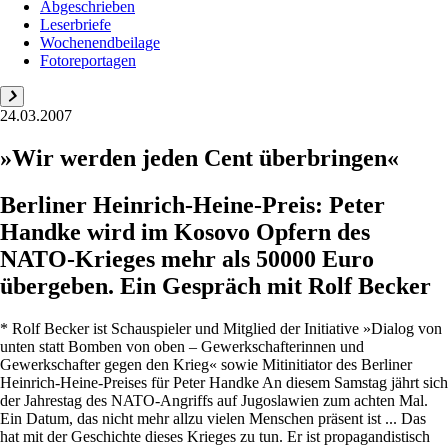
Abgeschrieben
Leserbriefe
Wochenendbeilage
Fotoreportagen
24.03.2007
»Wir werden jeden Cent überbringen«
Berliner Heinrich-Heine-Preis: Peter
Handke wird im Kosovo Opfern des
NATO-Krieges mehr als 50000 Euro
übergeben. Ein Gespräch mit Rolf Becker
* Rolf Becker ist Schauspieler und Mitglied der Initiative »Dialog von
unten statt Bomben von oben – Gewerkschafterinnen und
Gewerkschafter gegen den Krieg« sowie Mitinitiator des Berliner
Heinrich-Heine-Preises für Peter Handke An diesem Samstag jährt sich
der Jahrestag des NATO-Angriffs auf Jugoslawien zum achten Mal.
Ein Datum, das nicht mehr allzu vielen Menschen präsent ist ... Das
hat mit der Geschichte dieses Krieges zu tun. Er ist propagandistisch