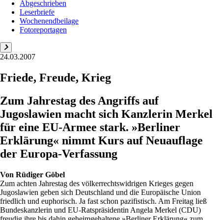
Abgeschrieben
Leserbriefe
Wochenendbeilage
Fotoreportagen
24.03.2007
Friede, Freude, Krieg
Zum Jahrestag des Angriffs auf
Jugoslawien macht sich Kanzlerin Merkel
für eine EU-Armee stark. »Berliner
Erklärung« nimmt Kurs auf Neuauflage
der Europa-Verfassung
Von
Rüdiger Göbel
Zum achten Jahrestag des völkerrechtswidrigen Krieges gegen
Jugoslawien geben sich Deutschland und die Europäische Union
friedlich und euphorisch. Ja fast schon pazifistisch. Am Freitag ließ
Bundeskanzlerin und EU-Ratspräsidentin Angela Merkel (CDU)
freudig ihre bis dahin geheimgehaltene »Berliner Erklärung« zum