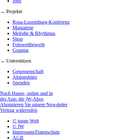
Jobs
→ Projekte
Rosa-Luxemburg-Konferenz
Maigalerie
Melodie & Rhythmus
Shop
Fotowettbewerb
Granma
→ Unterstützen
Genossenschaft
Aktionsbüro
Spenden
Nach Hause, online und in
der App: die jW-Abos
Abonnieren Sie unsere Newsletter
Vertrag widerrufen
© junge Welt
© JW
Impressum/Datenschutz
AGB