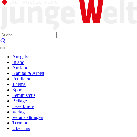
Ausgaben
Inland
Ausland
Kapital & Arbeit
Feuilleton
Thema
Sport
Feminismus
Beilage
Leserbriefe
Verlag
Veranstaltungen
Termine
Über uns