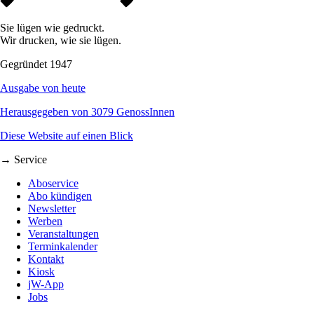
Sie lügen wie gedruckt.
Wir drucken, wie sie lügen.
Gegründet 1947
Ausgabe von heute
Herausgegeben von 3079 GenossInnen
Diese Website auf einen Blick
→ Service
Aboservice
Abo kündigen
Newsletter
Werben
Veranstaltungen
Terminkalender
Kontakt
Kiosk
jW-App
Jobs