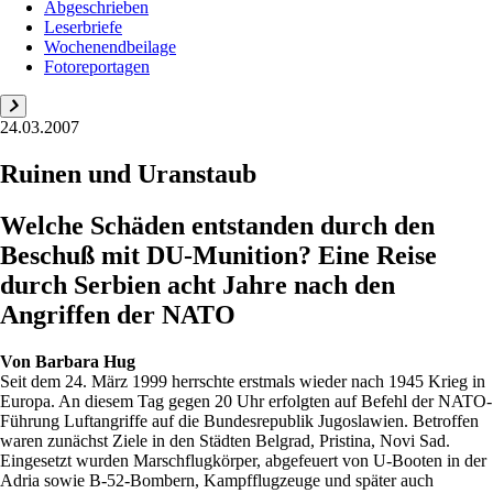
Abgeschrieben
Leserbriefe
Wochenendbeilage
Fotoreportagen
24.03.2007
Ruinen und Uranstaub
Welche Schäden entstanden durch den
Beschuß mit DU-Munition? Eine Reise
durch Serbien acht Jahre nach den
Angriffen der NATO
Von
Barbara Hug
Seit dem 24. März 1999 herrschte erstmals wieder nach 1945 Krieg in
Europa. An diesem Tag gegen 20 Uhr erfolgten auf Befehl der NATO-
Führung Luftangriffe auf die Bundesrepublik Jugoslawien. Betroffen
waren zunächst Ziele in den Städten Belgrad, Pristina, Novi Sad.
Eingesetzt wurden Marschflugkörper, abgefeuert von U-Booten in der
Adria sowie B-52-Bombern, Kampfflugzeuge und später auch