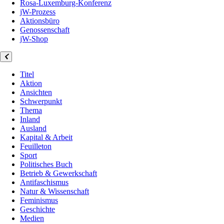
Rosa-Luxemburg-Konferenz
jW-Prozess
Aktionsbüro
Genossenschaft
jW-Shop
Titel
Aktion
Ansichten
Schwerpunkt
Thema
Inland
Ausland
Kapital & Arbeit
Feuilleton
Sport
Politisches Buch
Betrieb & Gewerkschaft
Antifaschismus
Natur & Wissenschaft
Feminismus
Geschichte
Medien