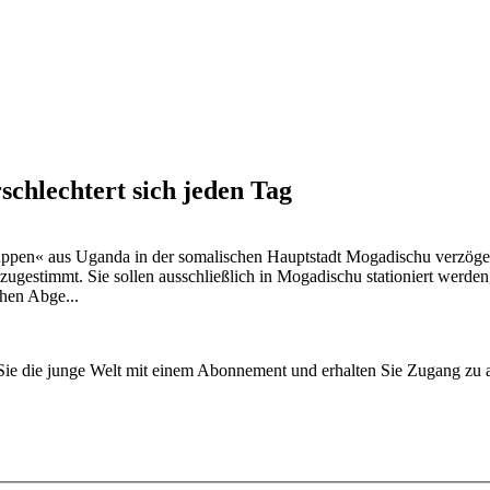
schlechtert sich jeden Tag
uppen« aus Uganda in der somalischen Hauptstadt Mogadischu verzöger
ugestimmt. Sie sollen ausschließlich in Mogadischu stationiert werde
chen Abge...
n Sie die junge Welt mit einem Abonnement und erhalten Sie Zugang z