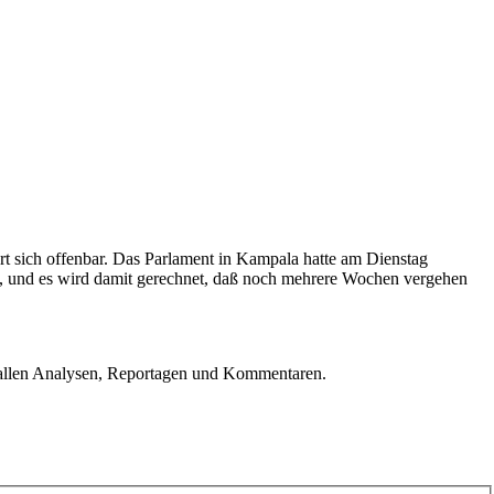
t sich offenbar. Das Parlament in Kampala hatte am Dienstag
n, und es wird damit gerechnet, daß noch mehrere Wochen vergehen
u allen Analysen, Reportagen und Kommentaren.