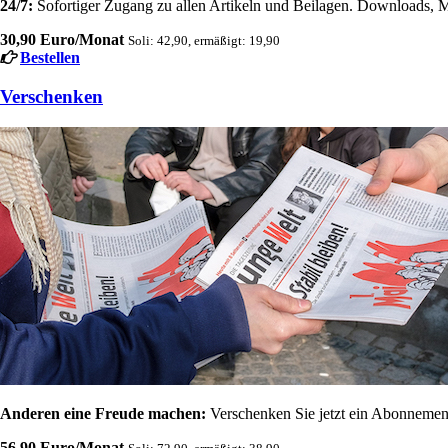
24/7:
Sofortiger Zugang zu allen Artikeln und Beilagen. Downloads, M
30,90 Euro/Monat
Soli: 42,90, ermäßigt: 19,90
Bestellen
Verschenken
Anderen eine Freude machen:
Verschenken Sie jetzt ein Abonnement
56,90 Euro/Monat