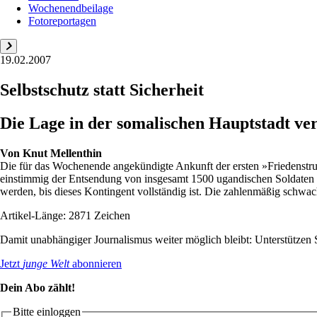
Wochenendbeilage
Fotoreportagen
19.02.2007
Selbstschutz statt Sicherheit
Die Lage in der somalischen Hauptstadt ver
Von
Knut Mellenthin
Die für das Wochenende angekündigte Ankunft der ersten »Friedenstr
einstimmig der Entsendung von insgesamt 1500 ugandischen Soldaten z
werden, bis dieses Kontingent vollständig ist. Die zahlenmäßig schwa
Artikel-Länge: 2871 Zeichen
Damit unabhängiger Journalismus weiter möglich bleibt: Unterstütze
Jetzt
junge Welt
abonnieren
Dein Abo zählt!
Bitte einloggen