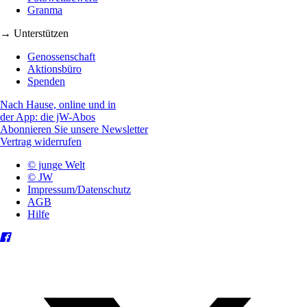
Granma
→ Unterstützen
Genossenschaft
Aktionsbüro
Spenden
Nach Hause, online und in
der App: die jW-Abos
Abonnieren Sie unsere Newsletter
Vertrag widerrufen
© junge Welt
© JW
Impressum/Datenschutz
AGB
Hilfe