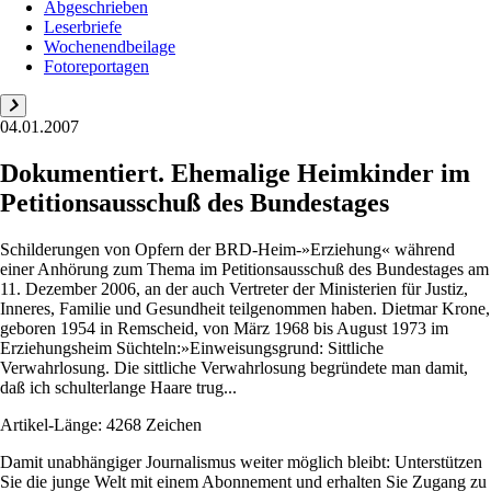
Abgeschrieben
Leserbriefe
Wochenendbeilage
Fotoreportagen
04.01.2007
Dokumentiert. Ehemalige Heimkinder im
Petitionsausschuß des Bundestages
Schilderungen von Opfern der BRD-Heim-»Erziehung« während
einer Anhörung zum Thema im Petitionsausschuß des Bundestages am
11. Dezember 2006, an der auch Vertreter der Ministerien für Justiz,
Inneres, Familie und Gesundheit teilgenommen haben. Dietmar Krone,
geboren 1954 in Remscheid, von März 1968 bis August 1973 im
Erziehungsheim Süchteln:»Einweisungsgrund: Sittliche
Verwahrlosung. Die sittliche Verwahrlosung begründete man damit,
daß ich schulterlange Haare trug...
Artikel-Länge: 4268 Zeichen
Damit unabhängiger Journalismus weiter möglich bleibt: Unterstützen
Sie die junge Welt mit einem Abonnement und erhalten Sie Zugang zu