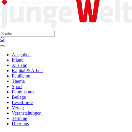
Ausgaben
Inland
Ausland
Kapital & Arbeit
Feuilleton
Thema
Sport
Feminismus
Beilage
Leserbriefe
Verlag
Veranstaltungen
Termine
Über uns