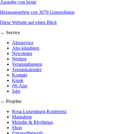
Ausgabe von heute
Herausgegeben von 3079 GenossInnen
Diese Website auf einen Blick
→ Service
Aboservice
Abo kündigen
Newsletter
Werben
Veranstaltungen
Terminkalender
Kontakt
Kiosk
jW-App
Jobs
→ Projekte
Rosa-Luxemburg-Konferenz
Maigalerie
Melodie & Rhythmus
Shop
Fotowettbewerb