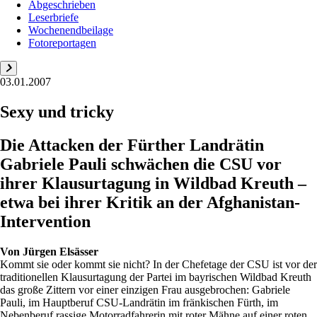
Abgeschrieben
Leserbriefe
Wochenendbeilage
Fotoreportagen
03.01.2007
Sexy und tricky
Die Attacken der Fürther Landrätin
Gabriele Pauli schwächen die CSU vor
ihrer Klausurtagung in Wildbad Kreuth –
etwa bei ihrer Kritik an der Afghanistan-
Intervention
Von
Jürgen Elsässer
Kommt sie oder kommt sie nicht? In der Chefetage der CSU ist vor der
traditionellen Klausurtagung der Partei im bayrischen Wildbad Kreuth
das große Zittern vor einer einzigen Frau ausgebrochen: Gabriele
Pauli, im Hauptberuf CSU-Landrätin im fränkischen Fürth, im
Nebenberuf rassige Motorradfahrerin mit roter Mähne auf einer roten