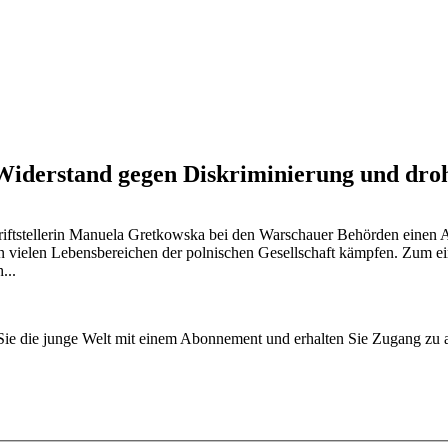
 Widerstand gegen Diskriminierung und dro
riftstellerin Manuela Gretkowska bei den Warschauer Behörden einen 
in vielen Lebensbereichen der polnischen Gesellschaft kämpfen. Zum e
...
n Sie die junge Welt mit einem Abonnement und erhalten Sie Zugang z