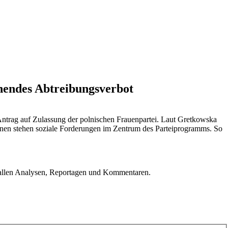
hendes Abtreibungsverbot
Antrag auf Zulassung der polnischen Frauenpartei. Laut Gretkowska
inen stehen soziale Forderungen im Zentrum des Parteiprogramms. So
u allen Analysen, Reportagen und Kommentaren.