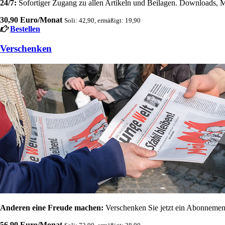
24/7:
Sofortiger Zugang zu allen Artikeln und Beilagen. Downloads, M
30,90 Euro/Monat
Soli: 42,90, ermäßigt: 19,90
Bestellen
Verschenken
Anderen eine Freude machen:
Verschenken Sie jetzt ein Abonnement
56,90 Euro/Monat