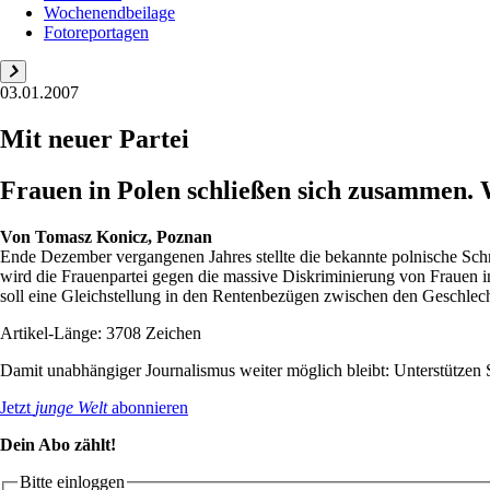
Wochenendbeilage
Fotoreportagen
03.01.2007
Mit neuer Partei
Frauen in Polen schließen sich zusammen.
Von
Tomasz Konicz, Poznan
Ende Dezember vergangenen Jahres stellte die bekannte polnische Sch
wird die Frauenpartei gegen die massive Diskriminierung von Frauen 
soll eine Gleichstellung in den Rentenbezügen zwischen den Geschlech
Artikel-Länge: 3708 Zeichen
Damit unabhängiger Journalismus weiter möglich bleibt: Unterstütze
Jetzt
junge Welt
abonnieren
Dein Abo zählt!
Bitte einloggen