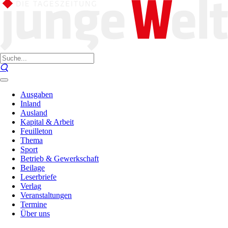
Ausgaben
Inland
Ausland
Kapital & Arbeit
Feuilleton
Thema
Sport
Betrieb & Gewerkschaft
Beilage
Leserbriefe
Verlag
Veranstaltungen
Termine
Über uns