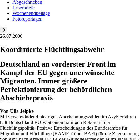
Abgeschrieben
Leserbriefe
Wochenendbeilage
Fotoreportagen
26.07.2006
Koordinierte Flüchtlingsabwehr
Deutschland an vorderster Front im
Kampf der EU gegen unerwünschte
Migranten. Immer größere
Perfektionierung der behördlichen
Abschiebepraxis
Von
Ulla Jelpke
Mit verschwindend niedrigen Anerkennungszahlen im Asylverfahren
hält Deutschland EU-weit einen traurigen Rekord in der
Flüchtlingspolitik. Positive Entscheidungen des Bundesamtes für
Migration und Flüchtlinge (BAMF, früher BAFl) für die Zuerkennung
von Asyl nach Artikel 16/16a des Grundgesetzes gab es im Jahre 2005