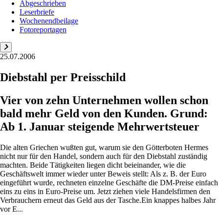
Abgeschrieben
Leserbriefe
Wochenendbeilage
Fotoreportagen
25.07.2006
Diebstahl per Preisschild
Vier von zehn Unternehmen wollen schon
bald mehr Geld von den Kunden. Grund:
Ab 1. Januar steigende Mehrwertsteuer
Die alten Griechen wußten gut, warum sie den Götterboten Hermes
nicht nur für den Handel, sondern auch für den Diebstahl zuständig
machten. Beide Tätigkeiten liegen dicht beieinander, wie die
Geschäftswelt immer wieder unter Beweis stellt: Als z. B. der Euro
eingeführt wurde, rechneten einzelne Geschäfte die DM-Preise einfach
eins zu eins in Euro-Preise um. Jetzt ziehen viele Handelsfirmen den
Verbrauchern erneut das Geld aus der Tasche.Ein knappes halbes Jahr
vor E...