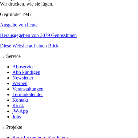
Wir drucken, wie sie lügen.
Gegründet 1947
Ausgabe von heute
Herausgegeben von 3079 GenossInnen
Diese Website auf einen Blick
→ Service
Aboservice
Abo kündigen
Newsletter
Werben
Veranstaltungen
Terminkalender
Kontakt
Kiosk
jW-App
Jobs
→ Projekte
Rosa-Luxemburg-Konferenz