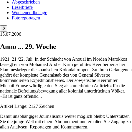
Abgeschrieben
Leserbriefe
Wochenendbeilage
Fotoreportagen
15.07.2006
Anno ... 29. Woche
1921, 21./22. Juli: In der Schlacht von Anoual im Norden Marokkos
besiegt ein von Mohamed Abd el-Krim geführtes Heer berberischer
Stammeskrieger die spanischen Kolonialtruppen. Zu ihren Gefangenen
gehört der komplette Generalstab des von General Silvestre
kommandierten Expeditionsheeres. Der sowjetische Heerführer
Michail Frunse würdigte den Sieg als »unerhörten Auftrieb« für die
nationale Befreiungsbewegung aller kolonial unterdrückten Völker.
»Es ist ganz offensic...
Artikel-Länge: 2127 Zeichen
Damit unabhängiger Journalismus weiter möglich bleibt: Unterstützen
Sie die junge Welt mit einem Abonnement und erhalten Sie Zugang zu
allen Analysen, Reportagen und Kommentaren.