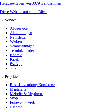
Herausgegeben von 3079 GenossInnen
Diese Website auf einen Blick
→ Service
Aboservice
Abo kündigen
Newsletter
Werben
Veranstaltungen
Terminkalender
Kontakt
Kiosk
jW-App
Jobs
→ Projekte
Rosa-Luxemburg-Konferenz
Maigalerie
Melodie & Rhythmus
Shop
Fotowettbewerb
Granma