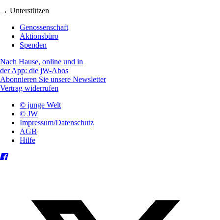
→ Unterstützen
Genossenschaft
Aktionsbüro
Spenden
Nach Hause, online und in
der App: die jW-Abos
Abonnieren Sie unsere Newsletter
Vertrag widerrufen
© junge Welt
© JW
Impressum/Datenschutz
AGB
Hilfe