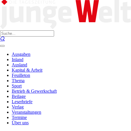
Ausgaben
Inland
Ausland
Kapital & Arbeit
Feuilleton
Thema
Sport
Betrieb & Gewerkschaft
Beilage
Leserbriefe
Verlag
Veranstaltungen
Termine
Über uns