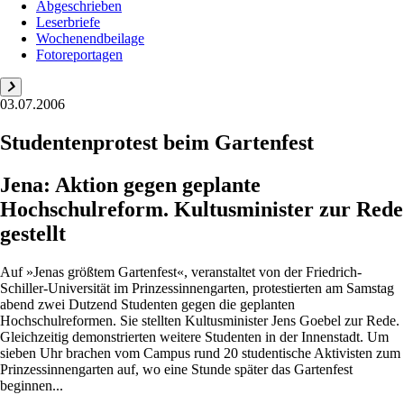
Abgeschrieben
Leserbriefe
Wochenendbeilage
Fotoreportagen
03.07.2006
Studentenprotest beim Gartenfest
Jena: Aktion gegen geplante
Hochschulreform. Kultusminister zur Rede
gestellt
Auf »Jenas größtem Gartenfest«, veranstaltet von der Friedrich-
Schiller-Universität im Prinzessinnengarten, protestierten am Samstag
abend zwei Dutzend Studenten gegen die geplanten
Hochschulreformen. Sie stellten Kultusminister Jens Goebel zur Rede.
Gleichzeitig demonstrierten weitere Studenten in der Innenstadt. Um
sieben Uhr brachen vom Campus rund 20 studentische Aktivisten zum
Prinzessinnengarten auf, wo eine Stunde später das Gartenfest
beginnen...