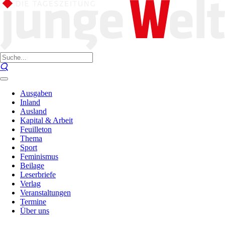
Ausgaben
Inland
Ausland
Kapital & Arbeit
Feuilleton
Thema
Sport
Feminismus
Beilage
Leserbriefe
Verlag
Veranstaltungen
Termine
Über uns