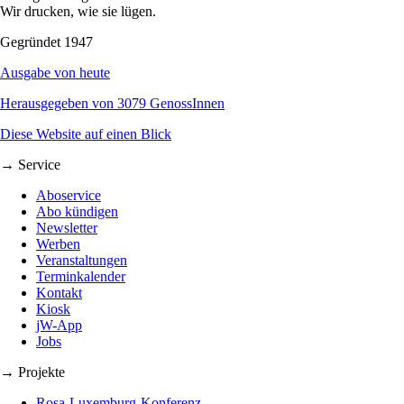
Wir drucken, wie sie lügen.
Gegründet 1947
Ausgabe von heute
Herausgegeben von 3079 GenossInnen
Diese Website auf einen Blick
→ Service
Aboservice
Abo kündigen
Newsletter
Werben
Veranstaltungen
Terminkalender
Kontakt
Kiosk
jW-App
Jobs
→ Projekte
Rosa-Luxemburg-Konferenz