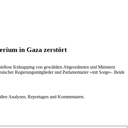
erium in Gaza zerstört
spiellose Kidnapping von gewählten Abgeordneten und Ministern
nensischer Regierungsmitglieder und Parlamentarier »mit Sorge«. Beide
u allen Analysen, Reportagen und Kommentaren.