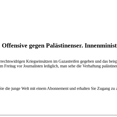
ffensive gegen Palästinenser. Innenminist
errechtswidrigen Kriegseinsätzen im Gazastreifen gegeben und das bei
am Freitag vor Journalisten lediglich, man sehe die Verhaftung palästi
n Sie die junge Welt mit einem Abonnement und erhalten Sie Zugang z