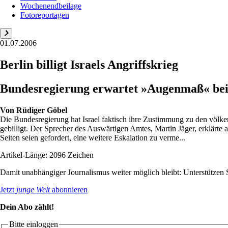
Wochenendbeilage
Fotoreportagen
01.07.2006
Berlin billigt Israels Angriffskrieg
Bundesregierung erwartet »Augenmaß« bei O
Von
Rüdiger Göbel
Die Bundesregierung hat Israel faktisch ihre Zustimmung zu den völk
gebilligt. Der Sprecher des Auswärtigen Amtes, Martin Jäger, erklärte 
Seiten seien gefordert, eine weitere Eskalation zu verme...
Artikel-Länge: 2096 Zeichen
Damit unabhängiger Journalismus weiter möglich bleibt: Unterstütze
Jetzt
junge Welt
abonnieren
Dein Abo zählt!
Bitte einloggen