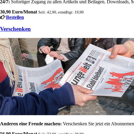
24/7:
Sofortiger Zugang zu allen Artikeln und Beilagen. Downloads, M
30,90 Euro/Monat
Soli: 42,90, ermäßigt: 19,90
Bestellen
Verschenken
Anderen eine Freude machen:
Verschenken Sie jetzt ein Abonnement
56,90 Euro/Monat